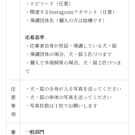
・エピソード（任意）
・関連するInstagramアカウント（任意）
・保護団体名（個人の方は結構です）
応募基準
・応募者自身が世話・保護している犬・猫
・保護団体の場合、犬・猫５匹づつまで
・個人で多頭飼育の場合、犬・猫２匹づつま
で
注
・犬・猫の全身が入る写真を送ってください
意
・犬・猫の単体の写真を送ってください
事
・写真枚数は１枚でお願いします
項
審
一般部門