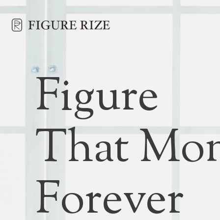
Figure
That Mo
Forever