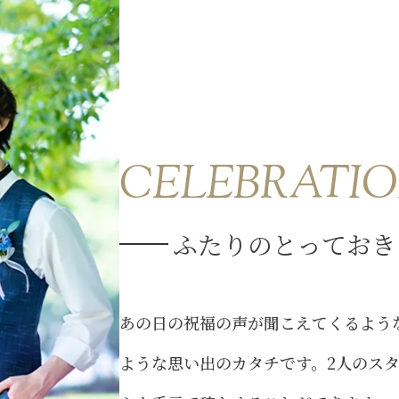
CELEBRATI
ふたりのとっておき
あの日の祝福の声が聞こえてくるよう
ような思い出のカタチです。2人のス