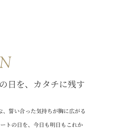
ON
の日を、カタチに残す
な、誓い合った気持ちが胸に広がる
タートの日を、今日も明日もこれか