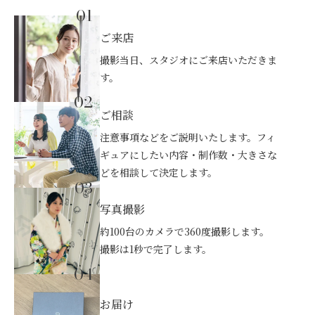
01
ご来店
撮影当日、スタジオにご来店いただきま
す。
02
ご相談
注意事項などをご説明いたします。フィ
ギュアにしたい内容・制作数・大きさな
どを相談して決定します。
03
写真撮影
約100台のカメラで360度撮影します。
撮影は1秒で完了します。
04
お届け