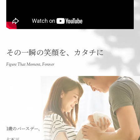
その一瞬の笑顔を、カタチに
Figure That Moment, Forever
1歳のバースデー、
七五三、