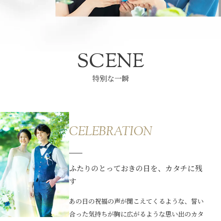
SCENE
特別な一瞬
CELEBRATION
ふたりのとっておきの日を、カタチに残
す
あの日の祝福の声が聞こえてくるような、誓い
合った気持ちが胸に広がるような思い出のカタ