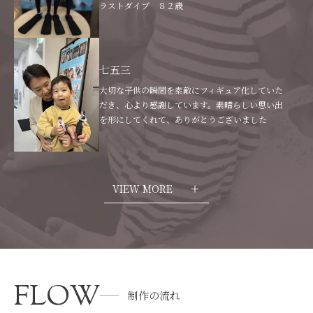
ラストダイブ ８２歳
七五三
大切な子供の瞬間を素敵にフィギュア化していた
だき、心より感謝しています。素晴らしい思い出
を形にしてくれて、ありがとうございました
VIEW MORE
FLOW
制作の流れ