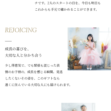
チです。2人のスタートの日を、今日も明日も
これからも手元で確かめることができます。
REJOICING
成長の喜びを、
大切な人と分かち合う
少し得意気で、でも緊張も混じった表
情のお子様の、成長を感じる瞬間。見逃
したくないその姿を、このギフトなら
遠くに住んでいる大切な人にも届けられます。