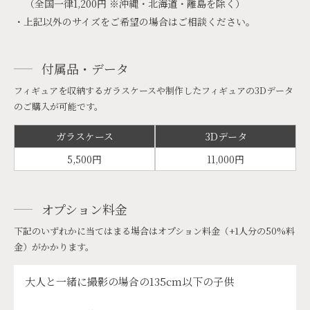
（全国一律1,200円 ※沖縄・北海道・離島を除く）
・上記以外のサイズをご希望の場合はご相談ください。
付属品・データ
フィギュアを収納するガラスケースや制作したフィギュアの3Dデータ
のご購入が可能です。
ガラスケース
3Dデータ
5,500円
11,000円
オプション料金
下記のいずれかに当てはまる場合はオプション料金（+1人分の50%料
金）がかかります。
大人と一緒に撮影の場合の135cm以下の子供