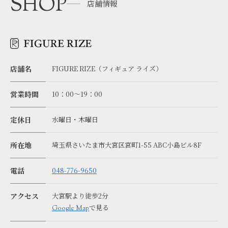
SHOP
店舗情報
店舗名
FIGURE RIZE（フィギュア ライズ）
営業時間
10：00～19：00
定休日
水曜日・木曜日
所在地
埼玉県さいたま市大宮区宮町1-55 ABC小島ビル8F
電話
048-776-9650
アクセス
大宮駅より徒歩2分
で見る
Google Map