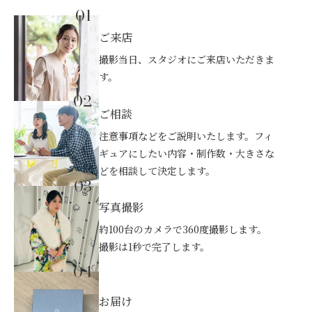
01
ご来店
撮影当日、スタジオにご来店いただきま
す。
02
ご相談
注意事項などをご説明いたします。フィ
ギュアにしたい内容・制作数・大きさな
どを相談して決定します。
03
写真撮影
約100台のカメラで360度撮影します。
撮影は1秒で完了します。
04
お届け