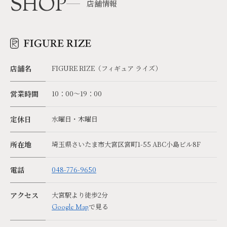
SHOP
店舗情報
店舗名
FIGURE RIZE（フィギュア ライズ）
営業時間
10：00～19：00
定休日
水曜日・木曜日
所在地
埼玉県さいたま市大宮区宮町1-55 ABC小島ビル8F
電話
048-776-9650
アクセス
大宮駅より徒歩2分
で見る
Google Map