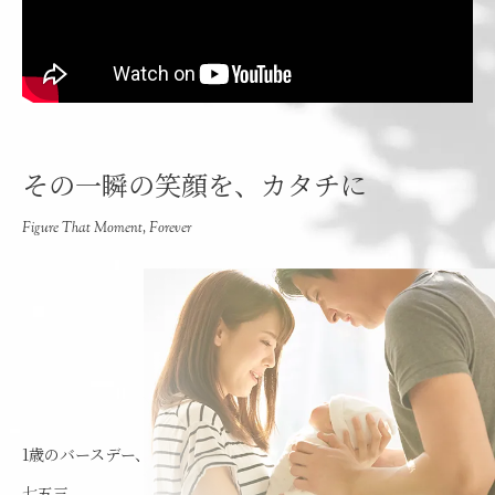
その一瞬の笑顔を、カタチに
Figure That Moment, Forever
1歳のバースデー、
七五三、