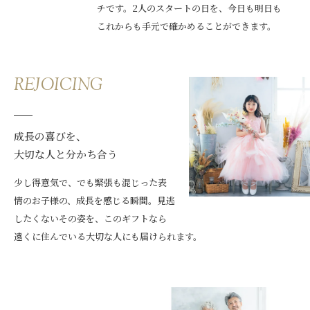
チです。2人のスタートの日を、今日も明日も
これからも手元で確かめることができます。
REJOICING
成長の喜びを、
大切な人と分かち合う
少し得意気で、でも緊張も混じった表
情のお子様の、成長を感じる瞬間。見逃
したくないその姿を、このギフトなら
遠くに住んでいる大切な人にも届けられます。