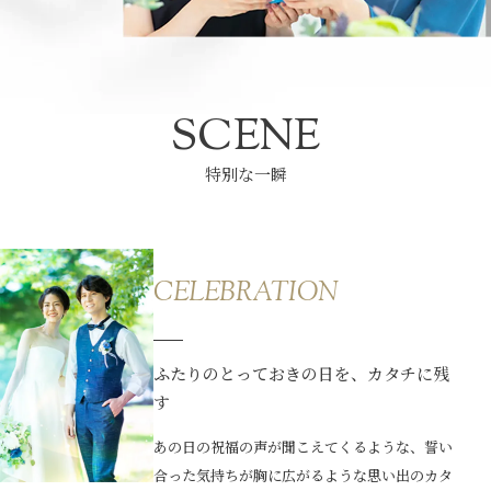
SCENE
特別な一瞬
CELEBRATION
ふたりのとっておきの日を、カタチに残
す
あの日の祝福の声が聞こえてくるような、誓い
合った気持ちが胸に広がるような思い出のカタ