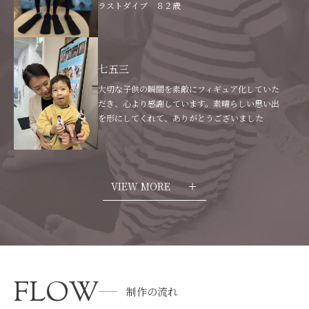
ラストダイブ ８２歳
七五三
大切な子供の瞬間を素敵にフィギュア化していた
だき、心より感謝しています。素晴らしい思い出
を形にしてくれて、ありがとうございました
VIEW MORE
FLOW
制作の流れ