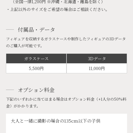
（全国一律1,200円 ※沖縄・北海道・離島を除く）
・上記以外のサイズをご希望の場合はご相談ください。
付属品・データ
フィギュアを収納するガラスケースや制作したフィギュアの3Dデータ
のご購入が可能です。
ガラスケース
3Dデータ
5,500円
11,000円
オプション料金
下記のいずれかに当てはまる場合はオプション料金（+1人分の50%料
金）がかかります。
大人と一緒に撮影の場合の135cm以下の子供