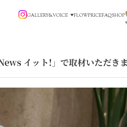
GALLERY&VOICE
FLOW
PRICE
FAQ
SHOP
 News イット!」で取材いただき