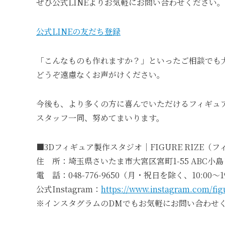
ぜひ公式LINEよりお気軽にお問い合わせください。
公式LINEの友だち登録
「こんなものも作れますか？」といったご相談でも
どうぞ遠慮なくお声がけください。
今後も、より多くの方に喜んでいただけるフィギュ
スタッフ一同、努めてまいります。
■3Dフィギュア製作スタジオ｜FIGURE RIZE（
住 所：埼玉県さいたま市大宮区宮町1-55 ABC小島
電 話：048-776-9650（月・祝日を除く、10:00～1
公式Instagram：
https://www.instagram.com/fig
※インスタグラムのDMでもお気軽にお問い合わせ