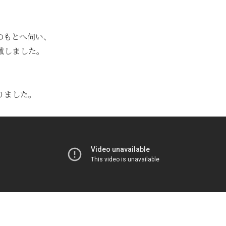
のもとへ伺い、
戴しました。
りました。