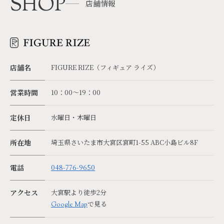
SHOP
店舗情報
店舗名
FIGURE RIZE（フィギュア ライズ）
営業時間
10：00～19：00
定休日
水曜日・木曜日
所在地
埼玉県さいたま市大宮区宮町1-55 ABC小島ビル8F
電話
048-776-9650
アクセス
大宮駅より徒歩2分
で見る
Google Map