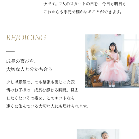
チです。2人のスタートの日を、今日も明日も
これからも手元で確かめることができます。
REJOICING
成長の喜びを、
大切な人と分かち合う
少し得意気で、でも緊張も混じった表
情のお子様の、成長を感じる瞬間。見逃
したくないその姿を、このギフトなら
遠くに住んでいる大切な人にも届けられます。