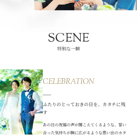
SCENE
特別な一瞬
CELEBRATION
ふたりのとっておきの日を、カタチに残
す
あの日の祝福の声が聞こえてくるような、誓い
合った気持ちが胸に広がるような思い出のカタ