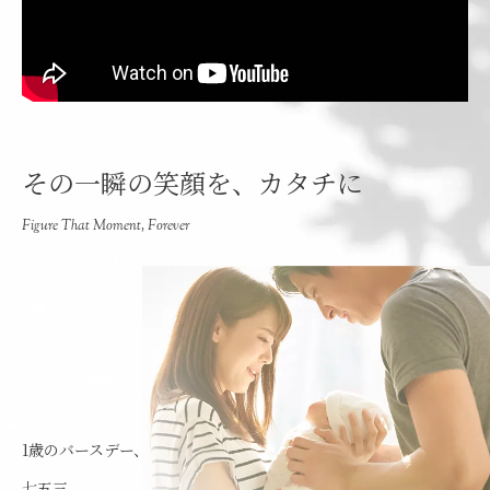
その一瞬の笑顔を、カタチに
Figure That Moment, Forever
1歳のバースデー、
七五三、