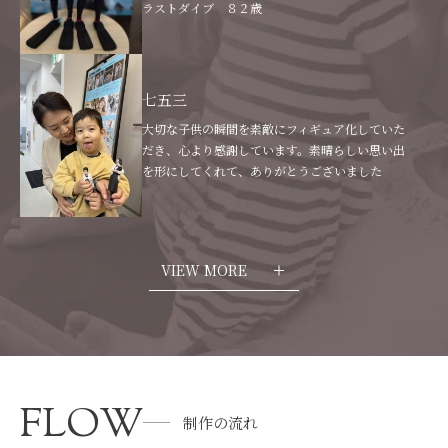
ラストダイブ ８２歳
七五三
大切な子供の瞬間を素敵にフィギュア化していた
だき、心より感謝しています。素晴らしい思い出
を形にしてくれて、ありがとうございました
VIEW MORE
FLOW
制作の流れ