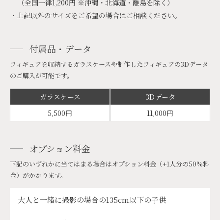
（全国一律1,200円 ※沖縄・北海道・離島を除く）
・上記以外のサイズをご希望の場合はご相談ください。
付属品・データ
フィギュアを収納するガラスケースや制作したフィギュアの3Dデータ
のご購入が可能です。
ガラスケース
3Dデータ
5,500円
11,000円
オプション料金
下記のいずれかに当てはまる場合はオプション料金（+1人分の50%料
金）がかかります。
大人と一緒に撮影の場合の135cm以下の子供