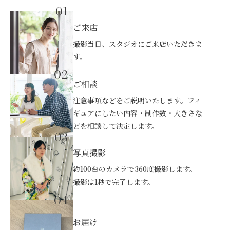
01
ご来店
撮影当日、スタジオにご来店いただきま
す。
02
ご相談
注意事項などをご説明いたします。フィ
ギュアにしたい内容・制作数・大きさな
どを相談して決定します。
03
写真撮影
約100台のカメラで360度撮影します。
撮影は1秒で完了します。
04
お届け